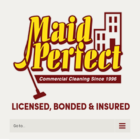
Go to...