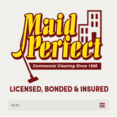
Go to...